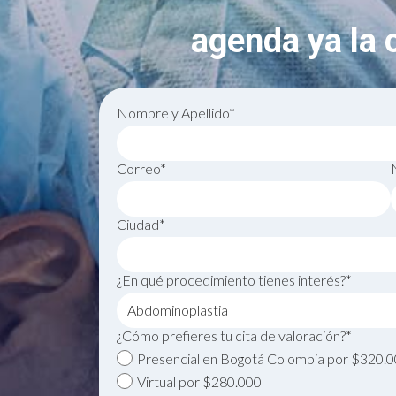
agenda ya la c
Nombre y Apellido*
Correo*
Ciudad*
¿En qué procedimiento tienes interés?*
¿Cómo prefieres tu cita de valoración?*
Presencial en Bogotá Colombia por $320.
Virtual por $280.000