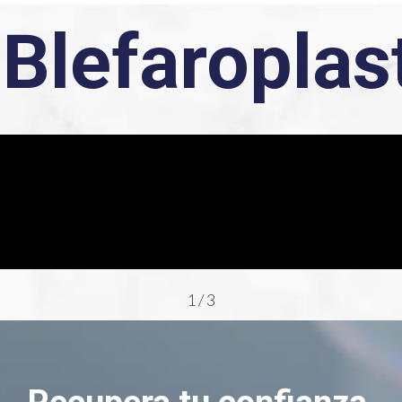
Blefaroplas
1
/
3