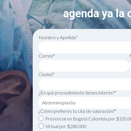
agenda ya la c
Nombre y Apellido*
Correo*
Ciudad*
¿En qué procedimiento tienes interés?*
¿Cómo prefieres tu cita de valoración?*
Presencial en Bogotá Colombia por $320.
Virtual por $280.000