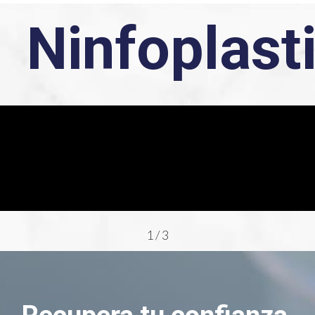
Ninfoplast
1
/
3