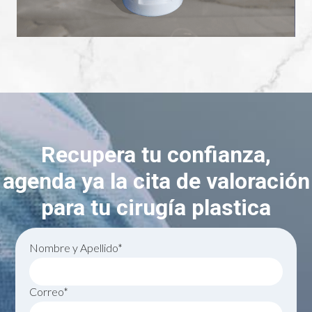
Recupera tu confianza,
agenda ya la cita de valoración
para tu cirugía plastica
Nombre y Apellido*
Correo*