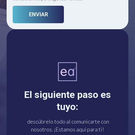
Un solo click te conecta
con nosotros por
El siguiente paso es
WhatsApp. ¡Estamos a
tuyo:
tu disposición!
descúbrelo todo al comunicarte con
nosotros. ¡Estamos aquí para ti!
¡HAZLO YA!