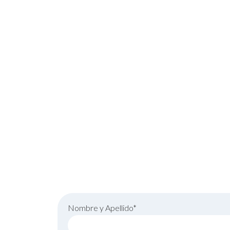
agenda ya la c
Nombre y Apellido*