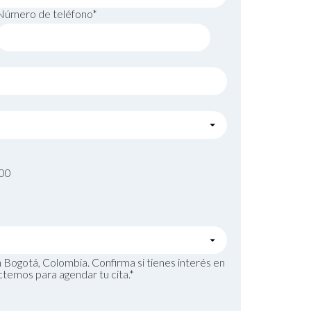
Número de teléfono*
000
Bogotá, Colombia. Confirma si tienes interés en
ctemos para agendar tu cita.*