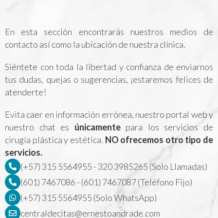
En esta sección encontrarás nuestros medios de
contacto así como la ubicación de nuestra clínica.
Siéntete con toda la libertad y confianza de enviarnos
tus dudas, quejas o sugerencias, ¡estaremos felices de
atenderte!
Evita caer en información errónea, nuestro portal web y
nuestro chat es
únicamente
para los servicios de
cirugía plástica y estética.
NO ofrecemos otro tipo de
servicios.
(+57) 315 5564955 - 320 3985265 (Solo Llamadas)
(601) 7467086 - (601) 7467087 (Teléfono Fijo)
(+57) 315 5564955 (Solo WhatsApp)
centraldecitas@ernestoandrade.com