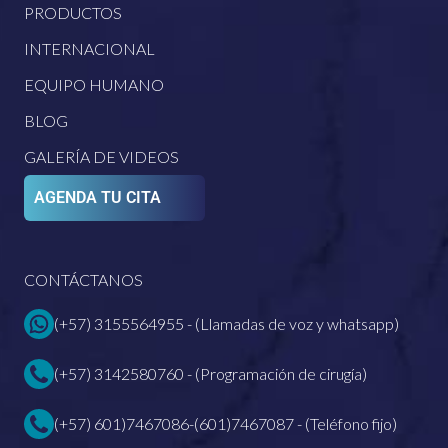
PRODUCTOS
INTERNACIONAL
EQUIPO HUMANO
BLOG
GALERÍA DE VIDEOS
AGENDA TU CITA
CONTÁCTANOS
(+57) 3155564955 - (Llamadas de voz y whatsapp)
(+57) 3142580760 - (Programación de cirugía)
(+57) 601)7467086-(601)7467087 - (Teléfono fijo)