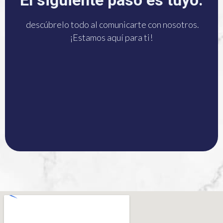
disposición!
descúbrelo todo al comunicarte con nosotros.
¡Estamos aquí para ti!
¡HAZLO YA!