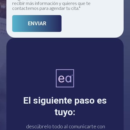
recibir más información y quieres que te
contactemos para agendar tu cita.*
Un solo click te conecta
con nosotros por
El siguiente paso es
WhatsApp. ¡Estamos a
tuyo:
tu disposición!
descúbrelo todo al comunicarte con