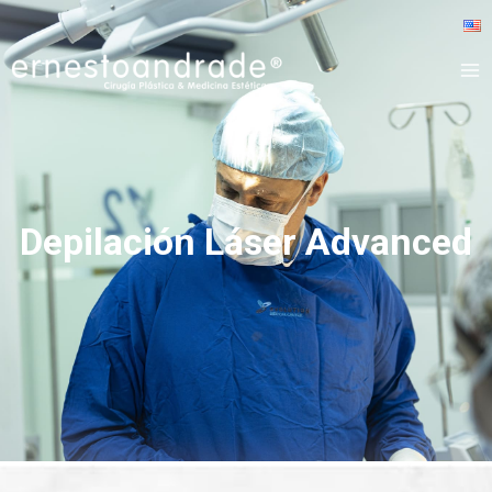
Depilación Láser Advanced