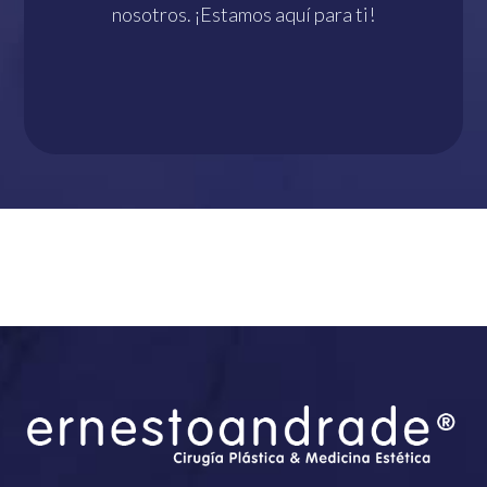
nosotros. ¡Estamos aquí para ti!
¡HAZLO YA!