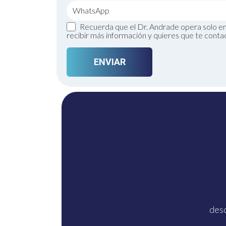
Recuerda que el Dr. Andrade opera solo en 
recibir más información y quieres que te conta
Un solo
Whats
desc