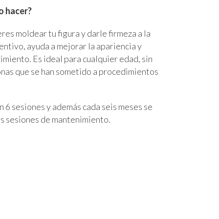
o hacer?
eres moldear tu figura y darle firmeza a la
entivo, ayuda a mejorar la apariencia y
imiento. Es ideal para cualquier edad, sin
onas que se han sometido a procedimientos
 6 sesiones y además cada seis meses se
os sesiones de mantenimiento.
irugía plastica