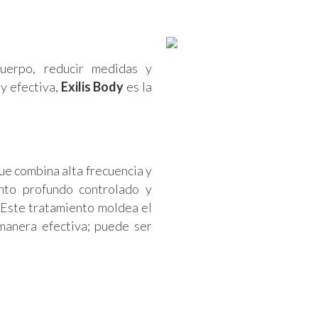
cuerpo, reducir medidas y
 y efectiva,
Exilis Body
es la
ue combina alta frecuencia y
nto profundo controlado y
 Este tratamiento moldea el
 manera efectiva; puede ser