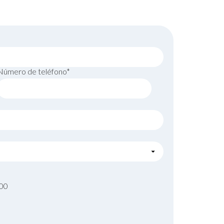
Número de teléfono*
000