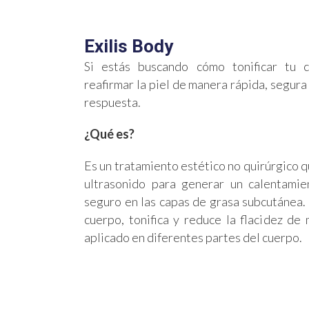
Exilis Body
Si estás buscando cómo tonificar tu 
reafirmar la piel de manera rápida, segura
respuesta.
¿Qué es?
Es un tratamiento estético no quirúrgico q
ultrasonido para generar un calentamie
seguro en las capas de grasa subcutánea.
cuerpo, tonifica y reduce la flacidez de
aplicado en diferentes partes del cuerpo.