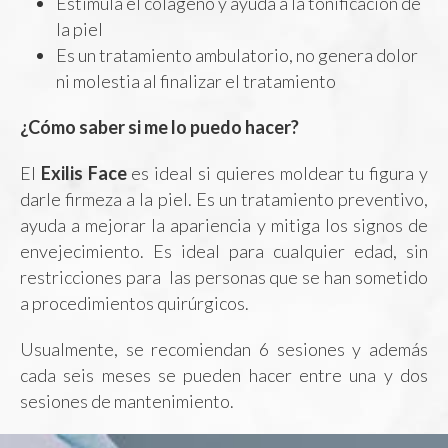
Estimula el colágeno y ayuda a la tonificación de
la piel
Es un tratamiento ambulatorio, no genera dolor
ni molestia al finalizar el tratamiento
¿Cómo saber si me lo puedo hacer?
El
Exilis Face
es ideal si quieres moldear tu figura y
darle firmeza a la piel. Es un tratamiento preventivo,
ayuda a mejorar la apariencia y mitiga los signos de
envejecimiento. Es ideal para cualquier edad, sin
restricciones para las personas que se han sometido
a procedimientos quirúrgicos.
Usualmente, se recomiendan 6 sesiones y además
cada seis meses se pueden hacer entre una y dos
sesiones de mantenimiento.