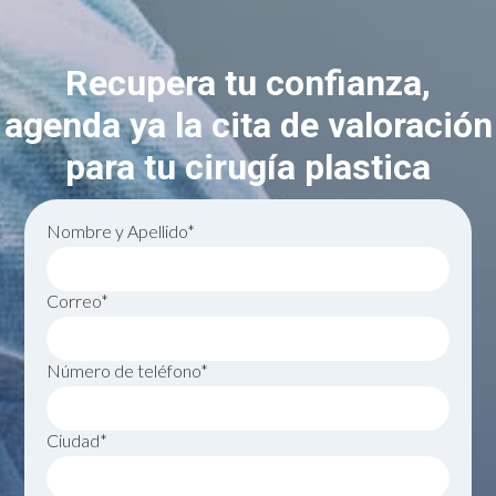
Recupera tu confianza,
agenda ya la cita de valoración
para tu cirugía plastica
Nombre y Apellido*
Correo*
Número de teléfono*
Ciudad*