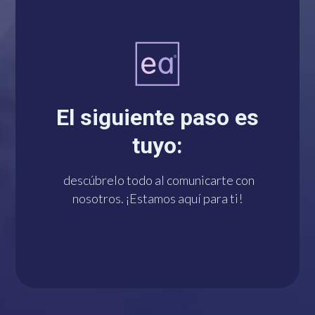
Un solo click te conecta
con nosotros por
El siguiente paso es
WhatsApp. ¡Estamos a
tuyo:
tu disposición!
descúbrelo todo al comunicarte con
nosotros. ¡Estamos aquí para ti!
¡HAZLO YA!