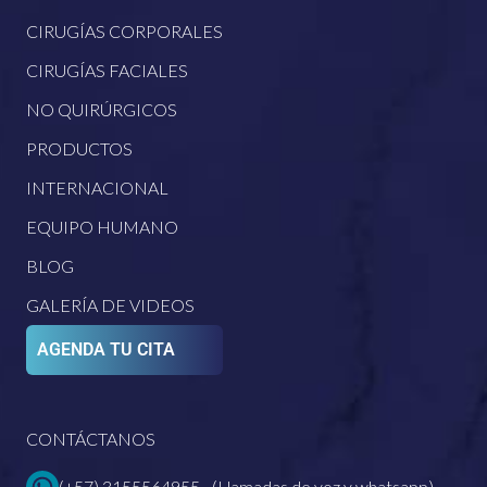
CIRUGÍAS CORPORALES
CIRUGÍAS FACIALES
NO QUIRÚRGICOS
PRODUCTOS
INTERNACIONAL
EQUIPO HUMANO
BLOG
GALERÍA DE VIDEOS
AGENDA TU CITA
CONTÁCTANOS
(+57) 3155564955 - (Llamadas de voz y whatsapp)